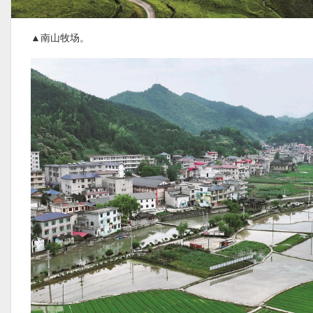
▲南山牧场。