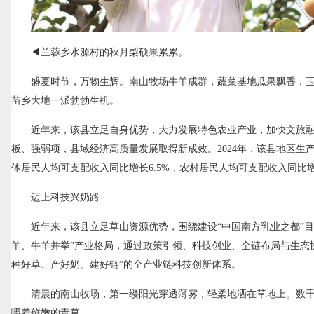
◀兰蓉乡水源村的秋月梨硕果累累。
盛夏时节，万物生辉。南山牧场牛羊成群，蔬菜基地瓜果飘香，
苗乡大地一派勃勃生机。
近年来，该县立足自身优势，大力发展特色农业产业，加快文旅
板、强弱项，县域经济高质量发展取得新成效。2024年，该县地区生产
体居民人均可支配收入同比增长6.5%，农村居民人均可支配收入同比增长
迈上科技兴奶路
近年来，该县立足草山资源优势，围绕建设“中国南方乳业之都”目
羊、牛羊并举”产业格局，通过政策引领、科技创业、全链布局与生态
种好草、产好奶、建好链”的全产业链科技创新体系。
清晨的南山牧场，第一缕阳光穿透薄雾，轻柔地洒在草地上。数
嚼着鲜嫩的青草。