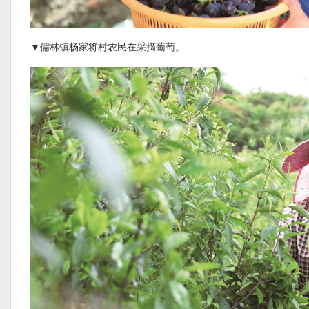
▼儒林镇杨家将村农民在采摘葡萄。