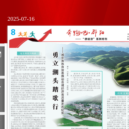
2025-07-16
日
历
上
一
期
下
一