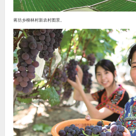
蒋坊乡柳林村新农村图景。