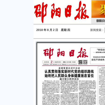
邵阳日
2018
年 8 月 2 日 星期
四
新闻搜索：