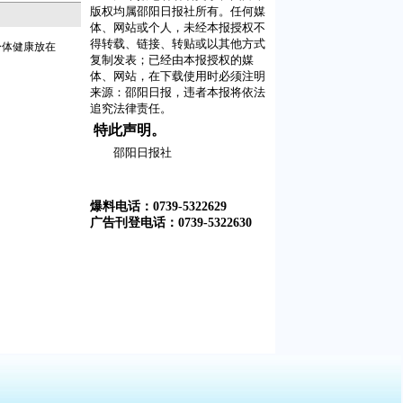
版权均属邵阳日报社所有。任何媒
体、网站或个人，未经本报授权不
得转载、链接、转贴或以其他方式
身体健康放在
复制发表；已经由本报授权的媒
体、网站，在下载使用时必须注明
来源：
邵阳日报
，违者本报将依法
追究法律责任。
特此声明。
邵阳日报社
爆料电话：0739-5322629
广告刊登电话：0739-5322630