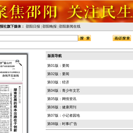
报社旗下媒体：
邵阳日报
|
邵阳晚报
|
邵阳新闻在线
版面导航
第01版：要闻
第02版：要闻
第03版：经济
第04版：青少年文艺
第05版：网情资讯
第06版：健康周刊
第07版：小记者园地
第08版：时事/广告