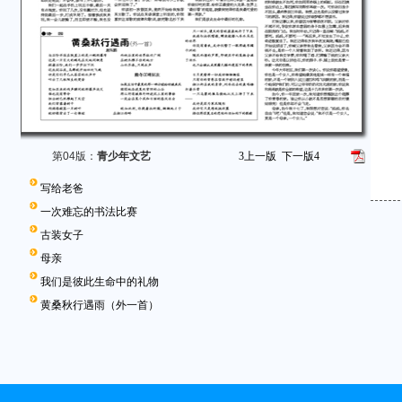
第04版：
青少年文艺
3
上一版
下一版
4
写给老爸
一次难忘的书法比赛
古装女子
母亲
我们是彼此生命中的礼物
黄桑秋行遇雨（外一首）