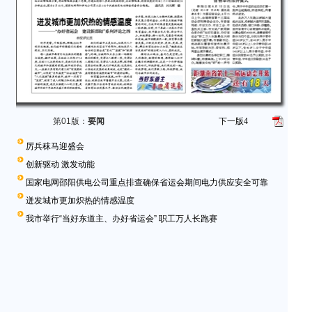
第01版：
要闻
下一版
4
厉兵秣马迎盛会
创新驱动 激发动能
国家电网邵阳供电公司重点排查确保省运会期间电力供应安全可靠
迸发城市更加炽热的情感温度
我市举行“当好东道主、办好省运会” 职工万人长跑赛