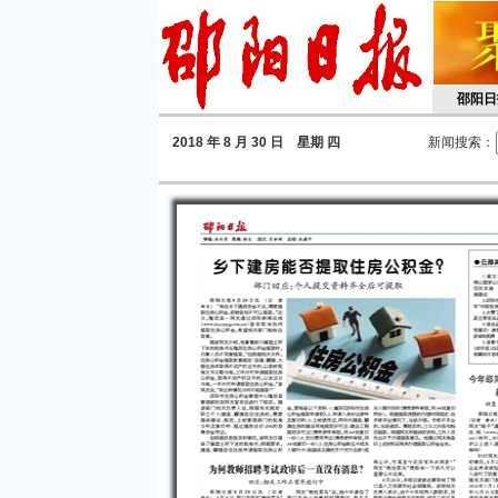
邵阳日
2018
年 8 月 30 日 星期
四
新闻搜索：