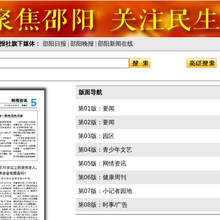
报社旗下媒体：
邵阳日报
|
邵阳晚报
|
邵阳新闻在线
版面导航
第01版：要闻
第02版：要闻
第03版：园区
第04版：青少年文艺
第05版：网情资讯
第06版：健康周刊
第07版：小记者园地
第08版：时事/广告