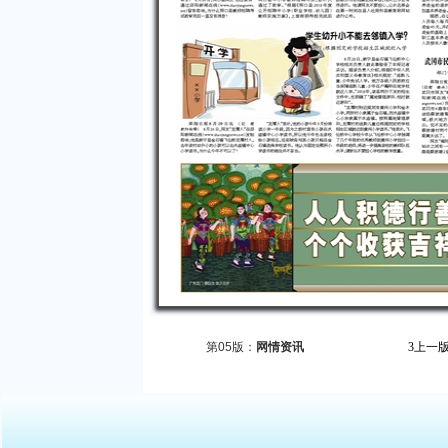
第05版：
网情资讯
3
上一