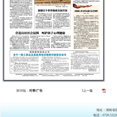
版面导
第08版：
时事/广告
3
上一版
地址：湖南省邵
电话：0739-53226