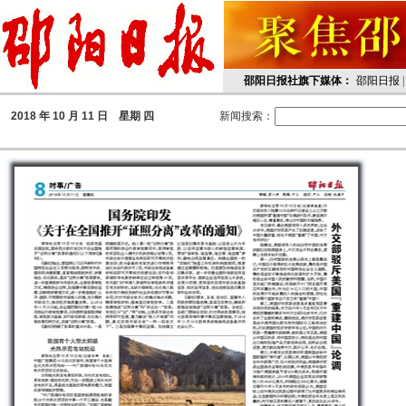
邵阳日报社旗下媒体：
邵阳日报
2018
年 10 月 11 日 星期
四
新闻搜索：