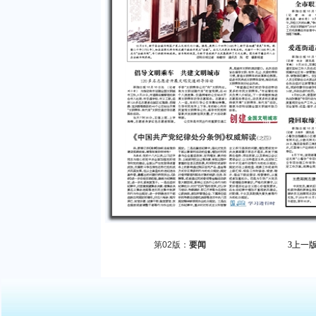
第02版：
要闻
3
上一