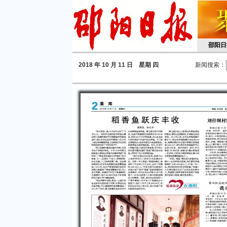
邵阳日
2018
年 10 月 11 日 星期
四
新闻搜索：