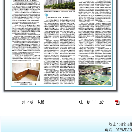
版面导
第04版：
专版
3
上一版
下一版
4
地址：湖南省邵
电话：0739-53226