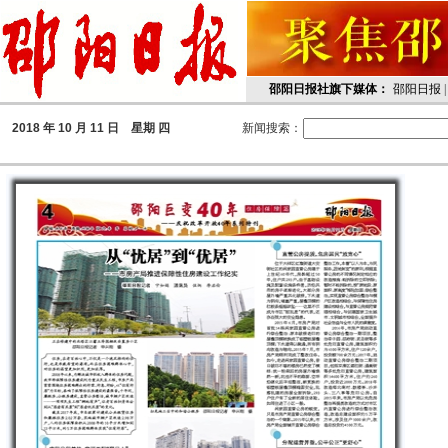
邵阳日报社旗下媒体：
邵阳日报
2018
年 10 月 11 日 星期
四
新闻搜索：