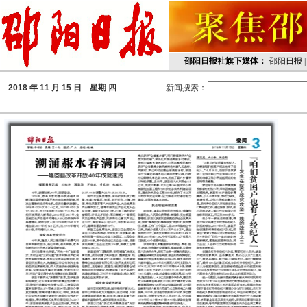
邵阳日报社旗下媒体：
邵阳日报
2018
年 11 月 15 日 星期
四
新闻搜索：