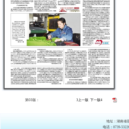
版面导
第03版：
3
上一版
下一版
4
地址：湖南省邵
电话：0739-53226