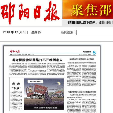
邵阳日报社旗下媒体：
邵阳日报
2018
年 12 月 6 日 星期
四
新闻搜索：