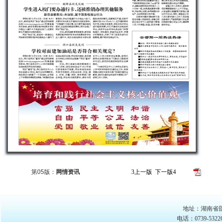
版面导
第05版：
网情资讯
3
上一版
下一版
4
地址：湖南省邵
电话：0739-53226